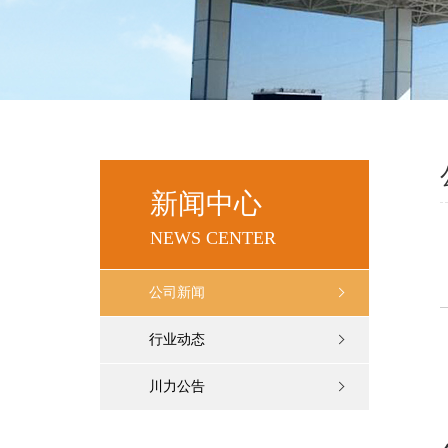
新闻中心
NEWS CENTER
公司新闻
行业动态
川力公告