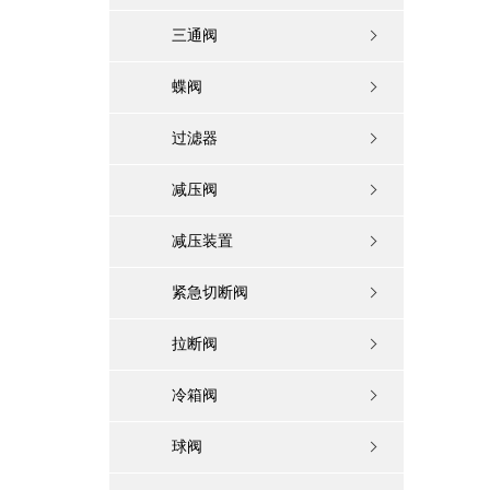
三通阀
蝶阀
过滤器
减压阀
减压装置
紧急切断阀
拉断阀
冷箱阀
球阀