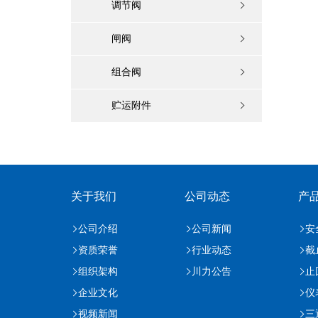
调节阀
闸阀
组合阀
贮运附件
关于我们
公司动态
产
公司介绍
公司新闻
安
资质荣誉
行业动态
截
组织架构
川力公告
止
企业文化
仪
视频新闻
三