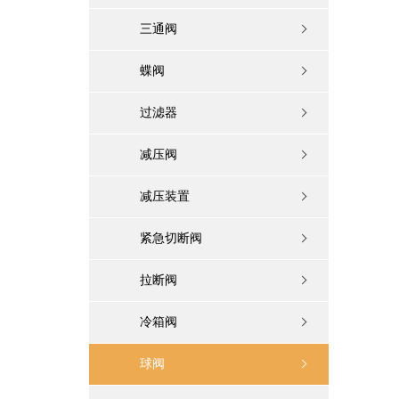
三通阀
蝶阀
过滤器
减压阀
减压装置
紧急切断阀
拉断阀
冷箱阀
球阀